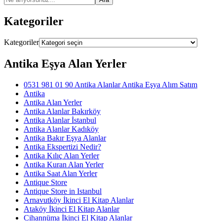
Kategoriler
Kategoriler
Antika Eşya Alan Yerler
0531 981 01 90 Antika Alanlar Antika Eşya Alım Satım
Antika
Antika Alan Yerler
Antika Alanlar Bakırköy
Antika Alanlar İstanbul
Antika Alanlar Kadıköy
Antika Bakır Eşya Alanlar
Antika Ekspertizi Nedir?
Antika Kılıç Alan Yerler
Antika Kuran Alan Yerler
Antika Saat Alan Yerler
Antique Store
Antique Store in Istanbul
Arnavutköy İkinci El Kitap Alanlar
Ataköy İkinci El Kitap Alanlar
Cihannüma İkinci El Kitap Alanlar