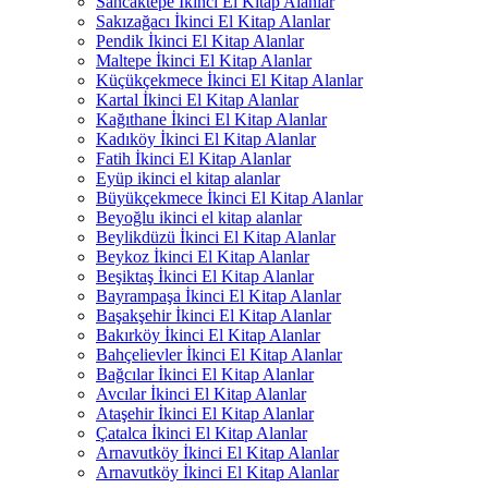
Sancaktepe İkinci El Kitap Alanlar
Sakızağacı İkinci El Kitap Alanlar
Pendik İkinci El Kitap Alanlar
Maltepe İkinci El Kitap Alanlar
Küçükçekmece İkinci El Kitap Alanlar
Kartal İkinci El Kitap Alanlar
Kağıthane İkinci El Kitap Alanlar
Kadıköy İkinci El Kitap Alanlar
Fatih İkinci El Kitap Alanlar
Eyüp ikinci el kitap alanlar
Büyükçekmece İkinci El Kitap Alanlar
Beyoğlu ikinci el kitap alanlar
Beylikdüzü İkinci El Kitap Alanlar
Beykoz İkinci El Kitap Alanlar
Beşiktaş İkinci El Kitap Alanlar
Bayrampaşa İkinci El Kitap Alanlar
Başakşehir İkinci El Kitap Alanlar
Bakırköy İkinci El Kitap Alanlar
Bahçelievler İkinci El Kitap Alanlar
Bağcılar İkinci El Kitap Alanlar
Avcılar İkinci El Kitap Alanlar
Ataşehir İkinci El Kitap Alanlar
Çatalca İkinci El Kitap Alanlar
Arnavutköy İkinci El Kitap Alanlar
Arnavutköy İkinci El Kitap Alanlar