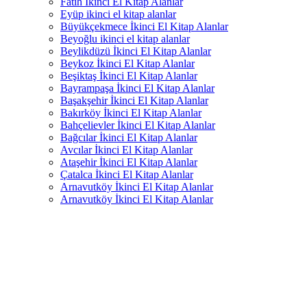
Fatih İkinci El Kitap Alanlar
Eyüp ikinci el kitap alanlar
Büyükçekmece İkinci El Kitap Alanlar
Beyoğlu ikinci el kitap alanlar
Beylikdüzü İkinci El Kitap Alanlar
Beykoz İkinci El Kitap Alanlar
Beşiktaş İkinci El Kitap Alanlar
Bayrampaşa İkinci El Kitap Alanlar
Başakşehir İkinci El Kitap Alanlar
Bakırköy İkinci El Kitap Alanlar
Bahçelievler İkinci El Kitap Alanlar
Bağcılar İkinci El Kitap Alanlar
Avcılar İkinci El Kitap Alanlar
Ataşehir İkinci El Kitap Alanlar
Çatalca İkinci El Kitap Alanlar
Arnavutköy İkinci El Kitap Alanlar
Arnavutköy İkinci El Kitap Alanlar