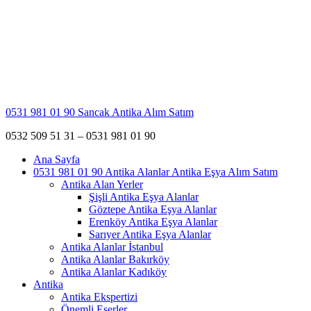
0531 981 01 90 Sancak Antika Alım Satım
0532 509 51 31 – 0531 981 01 90
Ana Sayfa
0531 981 01 90 Antika Alanlar Antika Eşya Alım Satım
Antika Alan Yerler
Şişli Antika Eşya Alanlar
Göztepe Antika Eşya Alanlar
Erenköy Antika Eşya Alanlar
Sarıyer Antika Eşya Alanlar
Antika Alanlar İstanbul
Antika Alanlar Bakırköy
Antika Alanlar Kadıköy
Antika
Antika Ekspertizi
Önemli Eserler