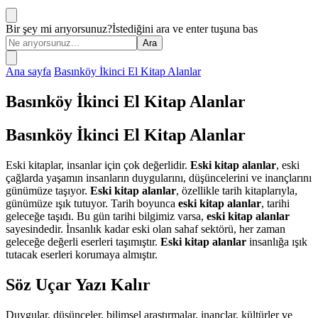
Bir şey mi arıyorsunuz?
İstediğini ara ve enter tuşuna bas
Ana sayfa
Basınköy İkinci El Kitap Alanlar
Basınköy İkinci El Kitap Alanlar
Basınköy İkinci El Kitap Alanlar
Eski kitaplar, insanlar için çok değerlidir.
Eski kitap alanlar
, eski
çağlarda yaşamın insanların duygularını, düşüncelerini ve inançlarını
günümüze taşıyor.
Eski kitap alanlar
, özellikle tarih kitaplarıyla,
günümüze ışık tutuyor. Tarih boyunca
eski kitap alanlar
, tarihi
geleceğe taşıdı. Bu gün tarihi bilgimiz varsa,
eski kitap alanlar
sayesindedir. İnsanlık kadar eski olan sahaf sektörü, her zaman
geleceğe değerli eserleri taşımıştır.
Eski kitap alanlar
insanlığa ışık
tutacak eserleri korumaya almıştır.
Söz Uçar Yazı Kalır
Duygular, düşünceler, bilimsel araştırmalar, inançlar, kültürler ve