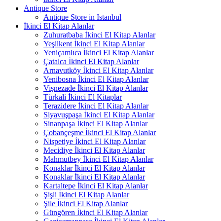
Antique Store
Antique Store in Istanbul
İkinci El Kitap Alanlar
Zuhuratbaba İkinci El Kitap Alanlar
Yeşilkent İkinci El Kitap Alanlar
Yeniçamlıca İkinci El Kitap Alanlar
Çatalca İkinci El Kitap Alanlar
Arnavutköy İkinci El Kitap Alanlar
Yenibosna İkinci El Kitap Alanlar
Vişnezade İkinci El Kitap Alanlar
Türkali İkinci El Kitaplar
Terazidere İkinci El Kitap Alanlar
Siyavuşpaşa İkinci El Kitap Alanlar
Sinanpaşa İkinci El Kitap Alanlar
Çobançeşme İkinci El Kitap Alanlar
Nispetiye İkinci El Kitap Alanlar
Mecidiye İkinci El Kitap Alanlar
Mahmutbey İkinci El Kitap Alanlar
Konaklar İkinci El Kitap Alanlar
Konaklar İkinci El Kitap Alanlar
Kartaltepe İkinci El Kitap Alanlar
Şişli İkinci El Kitap Alanlar
Şile İkinci El Kitap Alanlar
Güngören İkinci El Kitap Alanlar