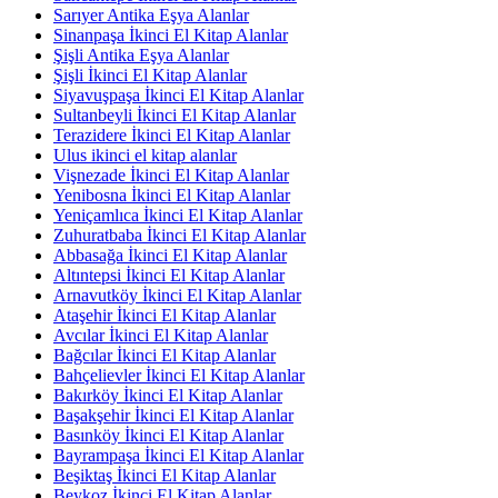
Sarıyer Antika Eşya Alanlar
Sinanpaşa İkinci El Kitap Alanlar
Şişli Antika Eşya Alanlar
Şişli İkinci El Kitap Alanlar
Siyavuşpaşa İkinci El Kitap Alanlar
Sultanbeyli İkinci El Kitap Alanlar
Terazidere İkinci El Kitap Alanlar
Ulus ikinci el kitap alanlar
Vişnezade İkinci El Kitap Alanlar
Yenibosna İkinci El Kitap Alanlar
Yeniçamlıca İkinci El Kitap Alanlar
Zuhuratbaba İkinci El Kitap Alanlar
Abbasağa İkinci El Kitap Alanlar
Altıntepsi İkinci El Kitap Alanlar
Arnavutköy İkinci El Kitap Alanlar
Ataşehir İkinci El Kitap Alanlar
Avcılar İkinci El Kitap Alanlar
Bağcılar İkinci El Kitap Alanlar
Bahçelievler İkinci El Kitap Alanlar
Bakırköy İkinci El Kitap Alanlar
Başakşehir İkinci El Kitap Alanlar
Basınköy İkinci El Kitap Alanlar
Bayrampaşa İkinci El Kitap Alanlar
Beşiktaş İkinci El Kitap Alanlar
Beykoz İkinci El Kitap Alanlar