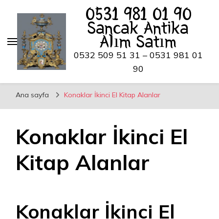
0531 981 01 90
Sancak Antika
Alım Satım
0532 509 51 31 – 0531 981 01
90
Ana sayfa
Konaklar İkinci El Kitap Alanlar
Konaklar İkinci El
Kitap Alanlar
Konaklar İkinci El