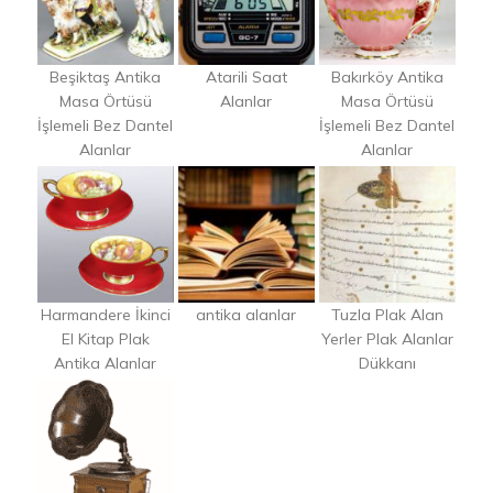
Beşiktaş Antika
Atarili Saat
Bakırköy Antika
Masa Örtüsü
Alanlar
Masa Örtüsü
İşlemeli Bez Dantel
İşlemeli Bez Dantel
Alanlar
Alanlar
Harmandere İkinci
antika alanlar
Tuzla Plak Alan
El Kitap Plak
Yerler Plak Alanlar
Antika Alanlar
Dükkanı