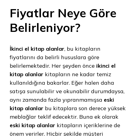
Fiyatlar Neye Göre
Belirleniyor?
İkinci el kitap alanlar
, bu kitapların
fiyatlarını da belirli hususlara göre
belirlemektedir. Her şeyden önce
ikinci el
kitap alanlar
kitapların ne kadar temiz
kullanıldığına bakarlar. Eğer halen daha
satışa sunulabilir ve okunabilir durumdaysa,
aynı zamanda fazla yıpranmamışsa
eski
kitap alanlar
bu kitaplara son derece yüksek
meblağlar teklif edecektir. Buna ek olarak
eski kitap alanlar
kitapların içeriklerine de
önem verirler. Hiçbir şekilde müşteri