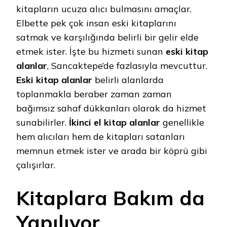
kitapların ucuza alıcı bulmasını amaçlar.
Elbette pek çok insan eski kitaplarını
satmak ve karşılığında belirli bir gelir elde
etmek ister. İşte bu hizmeti sunan
eski kitap
alanlar
, Sancaktepe’de fazlasıyla mevcuttur.
Eski kitap alanlar
belirli alanlarda
toplanmakla beraber zaman zaman
bağımsız sahaf dükkanları olarak da hizmet
sunabilirler.
İkinci el kitap alanlar
genellikle
hem alıcıları hem de kitapları satanları
memnun etmek ister ve arada bir köprü gibi
çalışırlar.
Kitaplara Bakım da
Yapılıyor