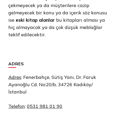
çekmeyecek ya da müşterilere cazip
gelmeyecek bir konu ya da içerik söz konusu
ise
eski kitap alanlar
bu kitapları alması ya
hiç almayacak ya da çok düşük meblağlar
teklif edilecektir.
ADRES
Adres
:
Fenerbahçe, Sütiş Yanı, Dr. Faruk
Ayanoğlu Cd. No:20/b, 34726 Kadıköy/
İstanbul
Telefon
:
0531 981 01 90