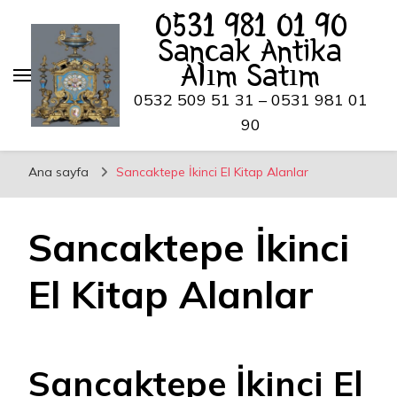
0531 981 01 90
Sancak Antika
Alım Satım
0532 509 51 31 – 0531 981 01
90
Ana sayfa
Sancaktepe İkinci El Kitap Alanlar
Sancaktepe İkinci
El Kitap Alanlar
Sancaktepe İkinci El