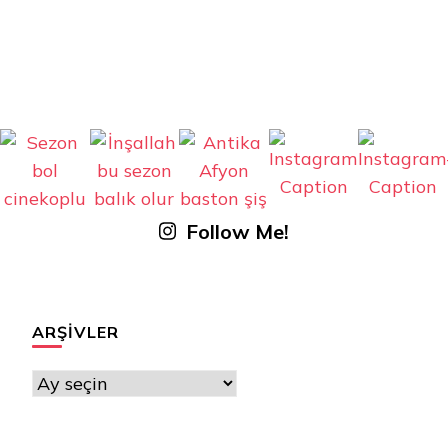
Follow Me!
ARŞIVLER
Arşivler