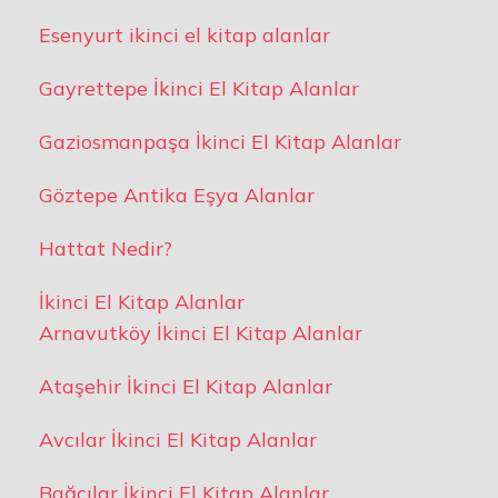
Esenyurt ikinci el kitap alanlar
Gayrettepe İkinci El Kitap Alanlar
Gaziosmanpaşa İkinci El Kitap Alanlar
Göztepe Antika Eşya Alanlar
Hattat Nedir?
İkinci El Kitap Alanlar
Arnavutköy İkinci El Kitap Alanlar
Ataşehir İkinci El Kitap Alanlar
Avcılar İkinci El Kitap Alanlar
Bağcılar İkinci El Kitap Alanlar