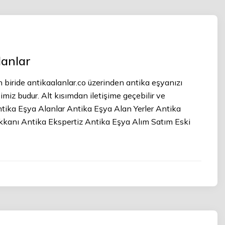
lanlar
n biride antikaalanlar.co üzerinden antika eşyanızı
miz budur. Alt kısımdan iletişime geçebilir ve
 Antika Eşya Alanlar Antika Eşya Alan Yerler Antika
ükkanı Antika Ekspertiz Antika Eşya Alım Satım Eski