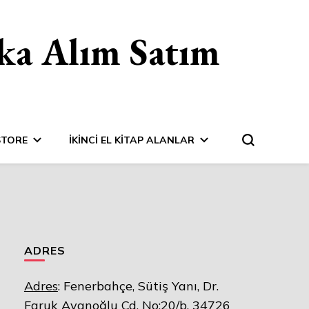
ka Alım Satım
STORE
İKINCI EL KITAP ALANLAR
ADRES
Adres
:
Fenerbahçe, Sütiş Yanı, Dr.
Faruk Ayanoğlu Cd. No:20/b, 34726