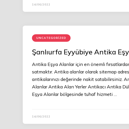
14/06/2022
UNCATEGORIZED
Şanlıurfa Eyyübiye Antika Eşy
Antika Eşya Alanlar için en önemli fırsatlarda
satmaktır. Antika alanlar olarak sitemap adresi
antikalarınızı değerinde nakit satabilirsiniz.
Alanlar Antika Alan Yerler Antikacı Antika D
Eşya Alanlar bölgesinde tuhaf hizmeti …
14/06/2022