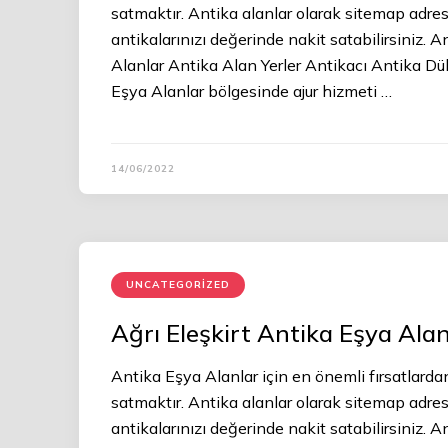
satmaktır. Antika alanlar olarak sitemap adresi
antikalarınızı değerinde nakit satabilirsiniz.
Alanlar Antika Alan Yerler Antikacı Antika D
Eşya Alanlar bölgesinde ajur hizmeti …
14/06/2022
UNCATEGORIZED
Ağrı Eleşkirt Antika Eşya Alan
Antika Eşya Alanlar için en önemli fırsatlarda
satmaktır. Antika alanlar olarak sitemap adresi
antikalarınızı değerinde nakit satabilirsiniz.