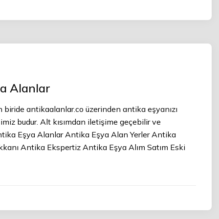
a Alanlar
n biride antikaalanlar.co üzerinden antika eşyanızı
miz budur. Alt kısımdan iletişime geçebilir ve
 Antika Eşya Alanlar Antika Eşya Alan Yerler Antika
ükkanı Antika Ekspertiz Antika Eşya Alım Satım Eski