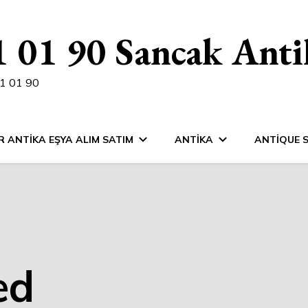
 01 90 Sancak Anti
1 01 90
R ANTIKA EŞYA ALIM SATIM
ANTIKA
ANTIQUE 
ed