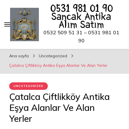
0531 981 01 90
Sancak Antika
Alım Satım
0532 509 51 31 – 0531 981 01
90
Ana sayfa
Uncategorized
Çatalca Çiftlikköy Antika Eşya Alanlar Ve Alan Yerler
UNCATEGORIZED
Çatalca Çiftlikköy Antika
Eşya Alanlar Ve Alan
Yerler