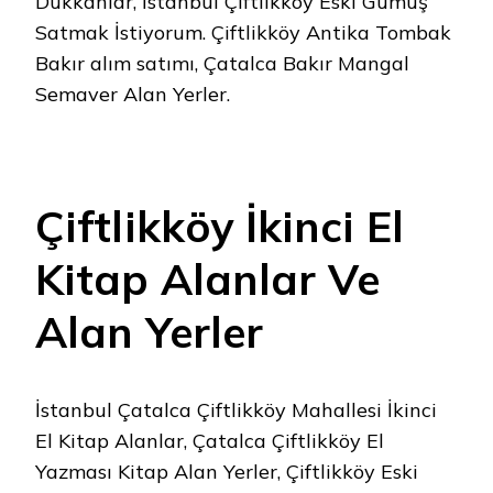
Dükkanlar, İstanbul Çiftlikköy Eski Gümüş
Satmak İstiyorum. Çiftlikköy Antika Tombak
Bakır alım satımı, Çatalca Bakır Mangal
Semaver Alan Yerler.
Çiftlikköy İkinci El
Kitap Alanlar Ve
Alan Yerler
İstanbul Çatalca Çiftlikköy Mahallesi İkinci
El Kitap Alanlar, Çatalca Çiftlikköy El
Yazması Kitap Alan Yerler, Çiftlikköy Eski