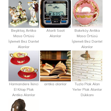
Beşiktaş Antika
Atarili Saat
Bakırköy Antika
Masa Örtüsü
Alanlar
Masa Örtüsü
İşlemeli Bez Dantel
İşlemeli Bez Dantel
Alanlar
Alanlar
Harmandere İkinci
antika alanlar
Tuzla Plak Alan
El Kitap Plak
Yerler Plak Alanlar
Antika Alanlar
Dükkanı