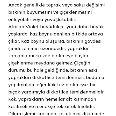
Ancak genellikle toprak veya saksı değişimi
bitkinin büyümesini ve çiçeklenmesini
önleyebilir veya yavaşlatabilir.
African Violet büyüdükçe, yani daha büyük
yaşlarda, kaz boynu denilen bitkide ortaya
çıkar. Kaz boynu oluşursa, bitkinin gövdesi
şimdi zeminin üzerindedir, yapraklar
zamanla merkezde birikmeye başlar,
çiçeklenme meydana gelmez. Çiçeğin
durumu bu hale geldiğinde, bitkinin eski
yaprakları dikkatlice temizlenmeli, budama
yapılmalıdır, eğer kök tuz birikmişse, bir
bıçak yardımıyla dikkatlice temizlenmelidir.
Kök, yaprakların hemellar alt kısmından
kesilmeli ve menekşe tekrar ekilmelidir.
Dikim işlemi sırasında, çocuk mor dikiminde