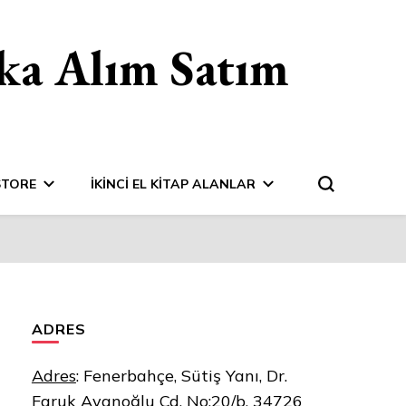
ka Alım Satım
STORE
İKINCI EL KITAP ALANLAR
ADRES
Adres
:
Fenerbahçe, Sütiş Yanı, Dr.
Faruk Ayanoğlu Cd. No:20/b, 34726