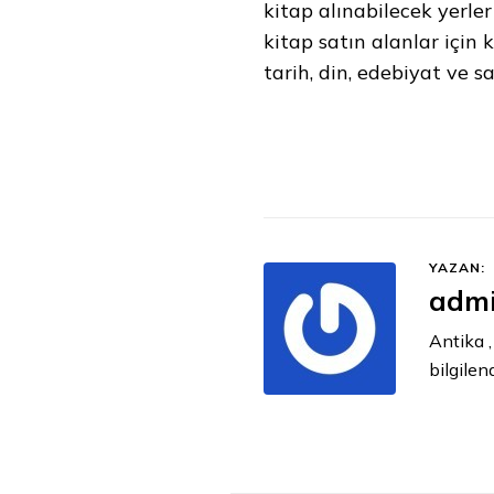
kitap alınabilecek yerle
kitap satın alanlar için k
tarih, din, edebiyat ve s
YAZAN:
adm
Antika ,
bilgilen