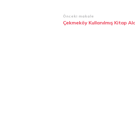
Yazı
Önceki makale
Çekmeköy Kullanılmış Kitap Al
dolaşımı