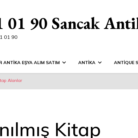
 01 90 Sancak Anti
1 01 90
R ANTIKA EŞYA ALIM SATIM
ANTIKA
ANTIQUE 
itap Alanlar
nılmış Kitap