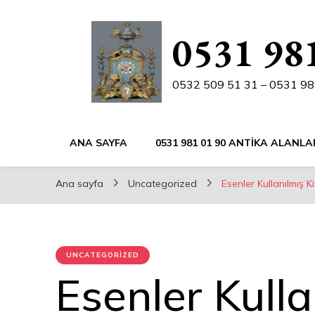
0531 981
0532 509 51 31 – 0531 98
ANA SAYFA
0531 981 01 90 ANTIKA ALANLA
Ana sayfa
Uncategorized
Esenler Kullanılmış K
UNCATEGORIZED
Esenler Kulla