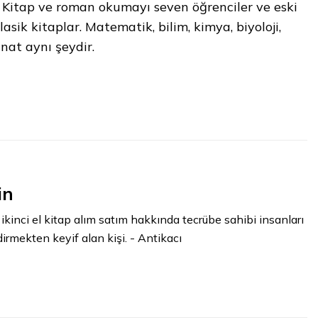
r Kitap ve roman okumayı seven öğrenciler ve eski
lasik kitaplar. Matematik, bilim, kimya, biyoloji,
anat aynı şeydir.
in
 ikinci el kitap alım satım hakkında tecrübe sahibi insanları
dirmekten keyif alan kişi. - Antikacı