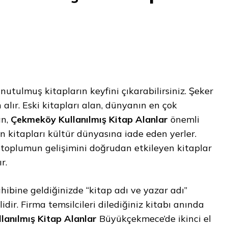
utulmuş kitapların keyfini çıkarabilirsiniz. Şeker
alır. Eski kitapları alan, dünyanın en çok
an,
Çekmeköy Kullanılmış Kitap Alanlar
önemli
n kitapları kültür dünyasına iade eden yerler.
 toplumun gelişimini doğrudan etkileyen kitaplar
r.
ahibine geldiğinizde “kitap adı ve yazar adı”
lidir. Firma temsilcileri dilediğiniz kitabı anında
anılmış Kitap Alanlar
Büyükçekmece’de ikinci el