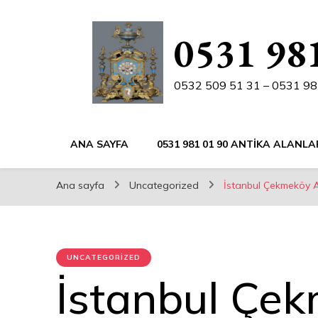
0531 981
0532 509 51 31 – 0531 98
ANA SAYFA
0531 981 01 90 ANTIKA ALANLA
Ana sayfa
Uncategorized
İstanbul Çekmeköy A
UNCATEGORIZED
İstanbul Çe