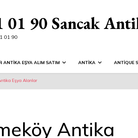
 01 90 Sancak Anti
1 01 90
R ANTIKA EŞYA ALIM SATIM
ANTIKA
ANTIQUE 
ntika Eşya Alanlar
kmeköy Antika