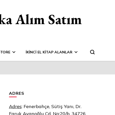
ka Alım Satım
STORE
İKINCI EL KITAP ALANLAR
ADRES
Adres
:
Fenerbahçe, Sütiş Yanı, Dr.
Faruk Ayanoğlu Cd. No:20/b, 34726