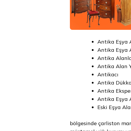
Antika Eşya 
Antika Eşya A
Antika Alanl
Antika Alan Y
Antikacı
Antika Dükka
Antika Ekspe
Antika Eşya 
Eski Eşya Ala
bölgesinde çarliston ma