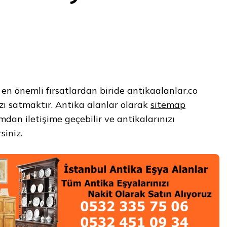
 en önemli fırsatlardan biride antikaalanlar.co
zı satmaktır. Antika alanlar olarak
sitemap
mdan iletişime geçebilir ve antikalarınızı
siniz.