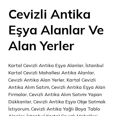
CEVIZLI
ANTIKA
Cevizli Antika
EŞYA
ALANLAR
VE
Eşya Alanlar Ve
ALAN
YERLER
IÇIN
Alan Yerler
Kartal Cevizli Antika Eşya Alanlar, İstanbul
Kartal Cevizli Mahallesi Antika Alanlar,
Cevizli Antika Alan Yerler, Kartal Cevizli
Antika Alım Satım, Cevizli Antika Eşya Alan
Firmalar, Cevizli Antika Alım Satımı Yapan
Dükkanlar, Cevizli Antika Eşya Obje Satmak
İstiyorum, Cevizli Antika Yağlı Boya Tablo