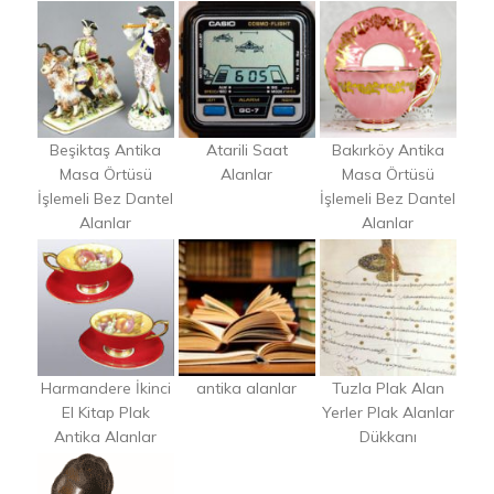
Beşiktaş Antika
Atarili Saat
Bakırköy Antika
Masa Örtüsü
Alanlar
Masa Örtüsü
İşlemeli Bez Dantel
İşlemeli Bez Dantel
Alanlar
Alanlar
Harmandere İkinci
antika alanlar
Tuzla Plak Alan
El Kitap Plak
Yerler Plak Alanlar
Antika Alanlar
Dükkanı