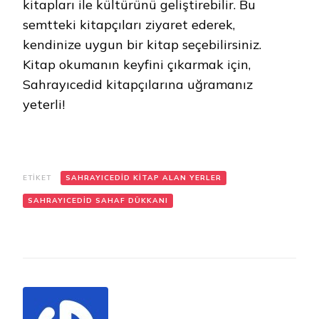
kitapları ile kültürünü geliştirebilir. Bu
semtteki kitapçıları ziyaret ederek,
kendinize uygun bir kitap seçebilirsiniz.
Kitap okumanın keyfini çıkarmak için,
Sahrayıcedid kitapçılarına uğramanız
yeterli!
ETIKET
SAHRAYICEDID KITAP ALAN YERLER
SAHRAYICEDID SAHAF DÜKKANI