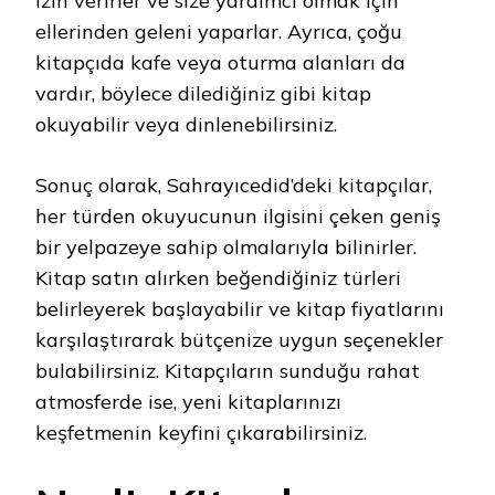
izin verirler ve size yardımcı olmak için
ellerinden geleni yaparlar. Ayrıca, çoğu
kitapçıda kafe veya oturma alanları da
vardır, böylece dilediğiniz gibi kitap
okuyabilir veya dinlenebilirsiniz.
Sonuç olarak, Sahrayıcedid’deki kitapçılar,
her türden okuyucunun ilgisini çeken geniş
bir yelpazeye sahip olmalarıyla bilinirler.
Kitap satın alırken beğendiğiniz türleri
belirleyerek başlayabilir ve kitap fiyatlarını
karşılaştırarak bütçenize uygun seçenekler
bulabilirsiniz. Kitapçıların sunduğu rahat
atmosferde ise, yeni kitaplarınızı
keşfetmenin keyfini çıkarabilirsiniz.