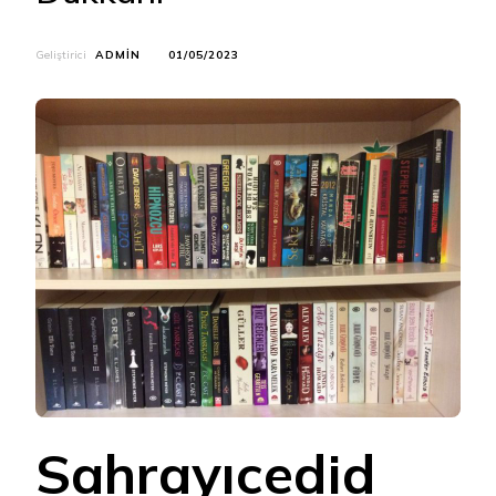
Geliştirici
ADMIN
01/05/2023
Sahrayıcedid