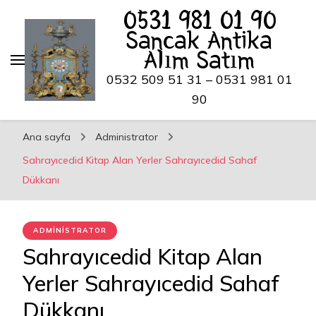
0531 981 01 90
Sancak Antika
Alım Satım
0532 509 51 31 – 0531 981 01
90
Ana sayfa
Administrator
Sahrayıcedid Kitap Alan Yerler Sahrayıcedid Sahaf
Dükkanı
ADMINISTRATOR
Sahrayıcedid Kitap Alan
Yerler Sahrayıcedid Sahaf
Dükkanı