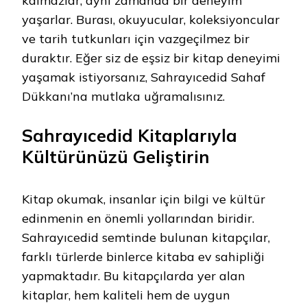
kalmazlar; aynı zamanda bir deneyim
yaşarlar. Burası, okuyucular, koleksiyoncular
ve tarih tutkunları için vazgeçilmez bir
duraktır. Eğer siz de eşsiz bir kitap deneyimi
yaşamak istiyorsanız, Sahrayıcedid Sahaf
Dükkanı’na mutlaka uğramalısınız.
Sahrayıcedid Kitaplarıyla
Kültürünüzü Geliştirin
Kitap okumak, insanlar için bilgi ve kültür
edinmenin en önemli yollarından biridir.
Sahrayıcedid semtinde bulunan kitapçılar,
farklı türlerde binlerce kitaba ev sahipliği
yapmaktadır. Bu kitapçılarda yer alan
kitaplar, hem kaliteli hem de uygun