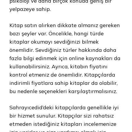
psikoloji ve daha birçok konuda geniş bir
yelpazeye sahip.
Kitap satın alırken dikkate almanız gereken
bazı şeyler var. Öncelikle, hangi türde
kitaplar okumayı sevdiğinizi bilmek
önemlidir. Sevdiğiniz türler hakkında daha
fazla bilgi edinmek için online kaynakları da
kullanabilirsiniz. Ayrıca, kitabın fiyatını
kontrol etmeniz de önemlidir. Kitapçılarda
indirimli fiyatlara sahip kitaplar da olabilir,
bu nedenle seçenekleri karşılaştırmalısınız.
Sahrayıcedid’deki kitapçılarda genellikle iyi
bir hizmet sunulur. Kitapçılar sizi rahatsız
etmeden istediğiniz kitapları incelemenize