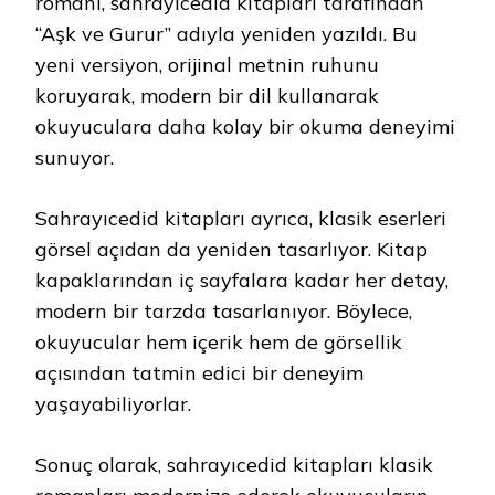
romanı, sahrayıcedid kitapları tarafından
“Aşk ve Gurur” adıyla yeniden yazıldı. Bu
yeni versiyon, orijinal metnin ruhunu
koruyarak, modern bir dil kullanarak
okuyuculara daha kolay bir okuma deneyimi
sunuyor.
Sahrayıcedid kitapları ayrıca, klasik eserleri
görsel açıdan da yeniden tasarlıyor. Kitap
kapaklarından iç sayfalara kadar her detay,
modern bir tarzda tasarlanıyor. Böylece,
okuyucular hem içerik hem de görsellik
açısından tatmin edici bir deneyim
yaşayabiliyorlar.
Sonuç olarak, sahrayıcedid kitapları klasik